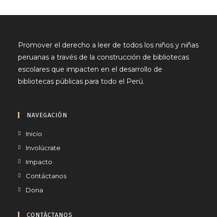
Promover el derecho a leer de todos los niños y niñas
peruanas a través de la construcción de bibliotecas
escolares que impacten en el desarrollo de
bibliotecas públicas para todo el Perú.
NAVEGACIÓN
Inicio
Involúcrate
Impacto
Contáctanos
Dona
CONTÁCTANOS